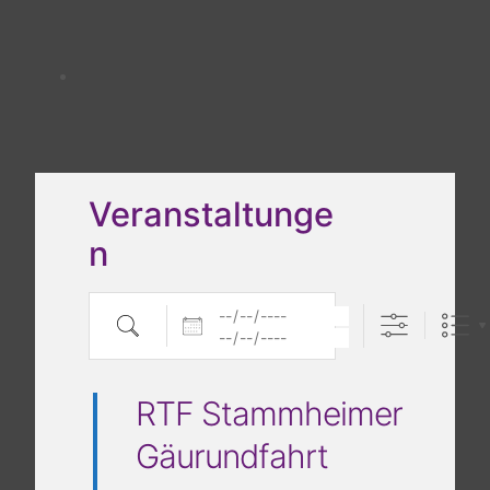
Veranstaltunge
n
Daten
Suche
RTF Stammheimer
Gäurundfahrt