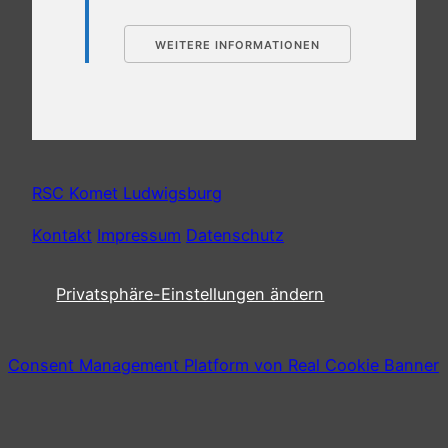
WEITERE INFORMATIONEN
RSC Komet Ludwigsburg
Kontakt
Impressum
Datenschutz
Privatsphäre-Einstellungen ändern
Consent Management Platform von Real Cookie Banner