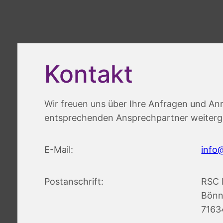
Kontakt
Wir freuen uns über Ihre Anfragen und A
entsprechenden Ansprechpartner weiterge
E-Mail:
info
Postanschrift:
RSC 
Bönn
7163