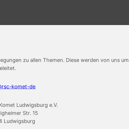
nregungen zu allen Themen. Diese werden von uns u
leitet.
@rsc-komet-de
Komet Ludwigsburg e.V.
igheimer Str. 15
4 Ludwigsburg