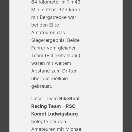
64 Kilometer in 1 h 43
Min. entspr. 37,3 km/h
mit Bergstrecke war
bei den Elite-
Amateuren das
Siegerergebnis. Beide
Fahrer vom gleichen
Team (Belle-Stahlbau)
waren mit weitem
Abstand zum Dritten
über die Ziellinie
gebraust.
Unser Team
BikeBeat
Racing Team – RSC
Komet Ludwigsburg
belegte bei den
Amateuren mit Michael