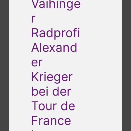
Vaihinge
r
Radprofi
Alexand
er
Krieger
bei der
Tour de
France