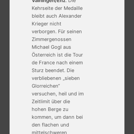
Vaihingen/Enz
. Die
Kehrseite der Medaille
bleibt auch Alexander
Krieger nicht
verborgen. Für seinen
Zimmergenossen
Michael Gogl aus
Österreich ist die Tour
de France nach einem
Sturz beendet. Die
verbliebenen „sieben
Glorreichen“
versuchen, heil und im
Zeitlimit über die
hohen Berge zu
kommen, um dann bei
den flachen und
mittelschweren