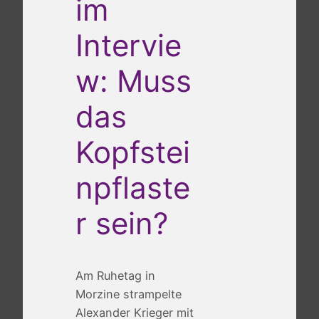
im
Intervie
w: Muss
das
Kopfstei
npflaste
r sein?
Am Ruhetag in
Morzine strampelte
Alexander Krieger mit