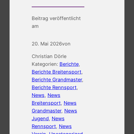
Beitrag veröffentlicht
am
20. Mai 2026
von
Christian Dörle
Kategorien:
Berichte
, 
Berichte Breitensport
, 
Berichte Grandmaster
, 
Berichte Rennsport
, 
News
, 
News
Breitensport
, 
News
Grandmaster
, 
News
Jugend
, 
News
Rennsport
, 
News