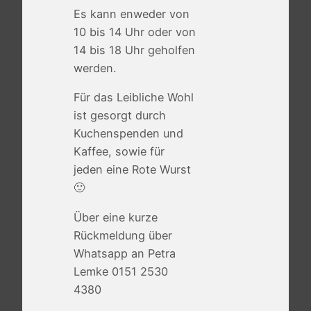
Es kann enweder von
10 bis 14 Uhr oder von
14 bis 18 Uhr geholfen
werden.
Für das Leibliche Wohl
ist gesorgt durch
Kuchenspenden und
Kaffee, sowie für
jeden eine Rote Wurst
🙂
Über eine kurze
Rückmeldung über
Whatsapp an Petra
Lemke 0151 2530
4380