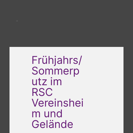
Frühjahrs/
Sommerp
utz im
RSC
Vereinshei
m und
Gelände