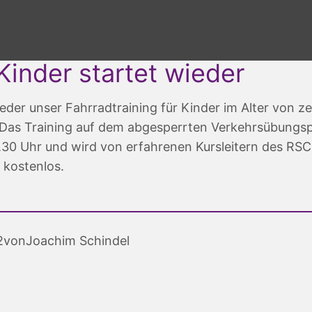
 Kinder startet wieder
der unser Fahrradtraining für Kinder im Alter von ze
. Das Training auf dem abgesperrten Verkehrsübungsp
6.30 Uhr und wird von erfahrenen Kursleitern des RS
 kostenlos.
2
von
Joachim Schindel