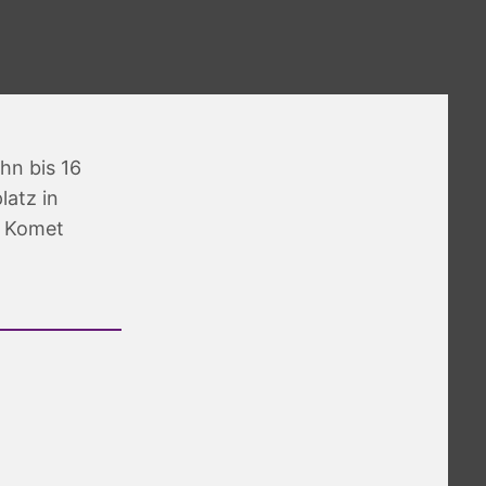
hn bis 16
latz in
C Komet