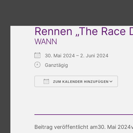
Rennen „The Race D
WANN
30. Mai 2024 – 2. Juni 2024
Ganztägig
ZUM KALENDER HINZUFÜGEN
ICS herunterladen
Google Kalender
iCalendar
Office 365
Outlook Live
Beitrag veröffentlicht am
30. Mai 2024