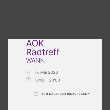
AOK
Radtreff
WANN
17. Mai 2023
18:00 – 20:00
ZUM KALENDER HINZUFÜGEN
ICS herunterladen
Google Kalender
iCalendar
Office 365
Outlook Live