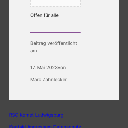
Offen für alle
Beitrag veröffentlicht
am
17. Mai 2023
von
Marc Zahnlecker
RSC Komet Ludwigsburg
Kontakt
Impressum
Datenschutz