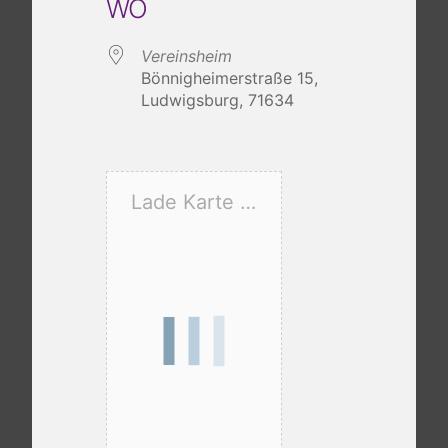
WO
Vereinsheim
Bönnigheimerstraße 15,
Ludwigsburg, 71634
Lade Karte …