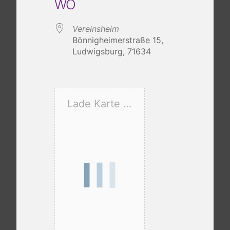
WO
Vereinsheim
Bönnigheimerstraße 15,
Ludwigsburg, 71634
Lade Karte …