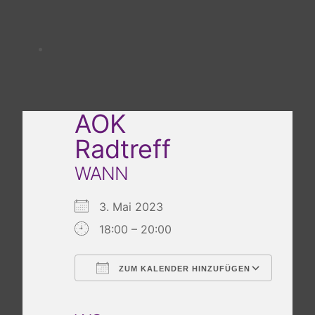
AOK
Radtreff
WANN
3. Mai 2023
18:00 – 20:00
ZUM KALENDER HINZUFÜGEN
ICS herunterladen
Google Kalender
iCalendar
Office 365
Outlook Live