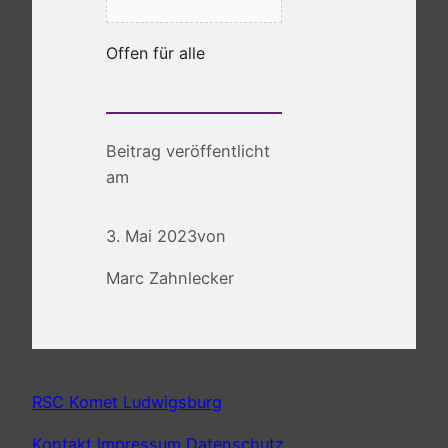
Offen für alle
Beitrag veröffentlicht
am
3. Mai 2023
von
Marc Zahnlecker
RSC Komet Ludwigsburg
Kontakt
Impressum
Datenschutz