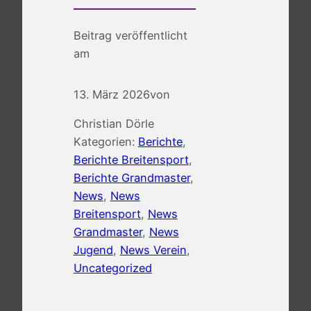
Beitrag veröffentlicht
am
13. März 2026
von
Christian Dörle
Kategorien:
Berichte
, 
Berichte Breitensport
, 
Berichte Grandmaster
, 
News
, 
News
Breitensport
, 
News
Grandmaster
, 
News
Jugend
, 
News Verein
, 
Uncategorized