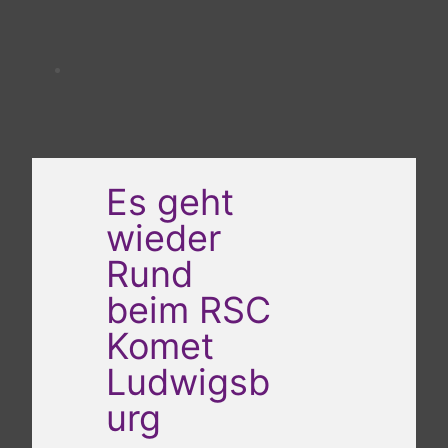
Es geht
wieder
Rund
beim RSC
Komet
Ludwigsb
urg