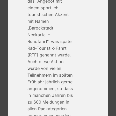
das Angebot mit
einem sportlich-
touristischen Akzent
mit Namen
„Barockstadt –
Neckartal –
Rundfahrt“, was später
Rad-Touristik-Fahrt
(RTF) genannt wurde.
Auch diese Aktion
wurde von vielen
Teilnehmern im späten
Frühjahr jährlich gerne
angenommen, so dass
in manchen Jahren bis
zu 600 Meldungen in
allen Radkategorien
angenommen wurden.