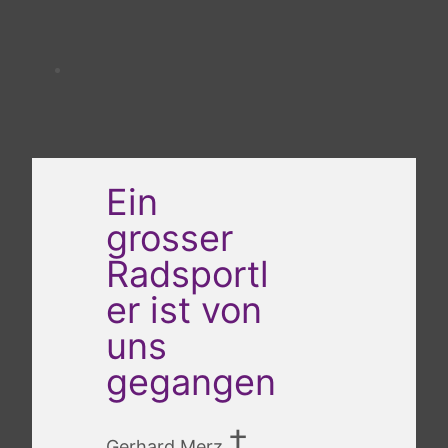
Ein
grosser
Radsportl
er ist von
uns
gegangen
†
Gerhard Merz