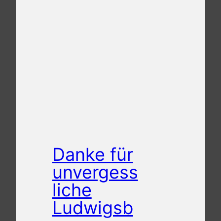
Danke für
unvergess
liche
Ludwigsb